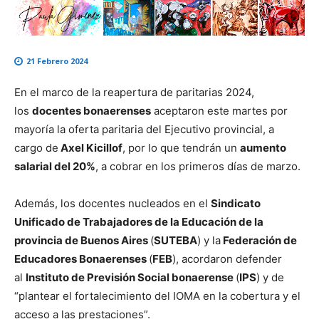
21 Febrero 2024
En el marco de la reapertura de paritarias 2024,
los
docentes bonaerenses
aceptaron este martes por
mayoría la oferta paritaria del Ejecutivo provincial, a
cargo de
Axel Kicillof
, por lo que tendrán un
aumento
salarial del 20%
, a cobrar en los primeros días de marzo.
Además, los docentes nucleados en el
Sindicato
Unificado de Trabajadores de la Educación de la
provincia de Buenos Aires
(
SUTEBA
) y la
Federación de
Educadores Bonaerenses
(
FEB
), acordaron defender
al
Instituto de Previsión Social bonaerense
(
IPS
) y de
“plantear el fortalecimiento del IOMA en la cobertura y el
acceso a las prestaciones”.