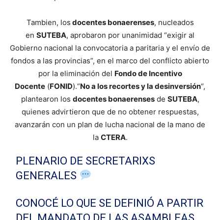
Tambien, los
docentes bonaerenses
, nucleados
en
SUTEBA
, aprobaron por unanimidad “exigir al
Gobierno nacional la convocatoria a paritaria y el envío de
fondos a las provincias”, en el marco del conflicto abierto
por la eliminación del
Fondo de Incentivo
Docente
(
FONID
).“
No a los recortes y la desinversión
“,
plantearon los
docentes bonaerenses
de
SUTEBA
,
quienes advirtieron que de no obtener respuestas,
avanzarán con un plan de lucha nacional de la mano de
la
CTERA
.
PLENARIO DE SECRETARIXS
GENERALES
CONOCÉ LO QUE SE DEFINIÓ A PARTIR
DEL MANDATO DE LAS ASAMBLEAS