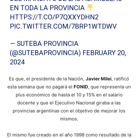
EN TODA LA PROVINCIA
HTTPS://T.CO/P7QXXYDHN2
PIC.TWITTER.COM/7BRP1WTDWV
— SUTEBA PROVINCIA
(@SUTEBAPROVINCIA)
FEBRUARY 20,
2024
Es que, el presidente de la Nación,
Javier Milei
, ratificó
esta semana que no pagará el
FONID
, que representa un
plus económico de hasta el 10 y 15% en el salario
docente y que el Ejecutivo Nacional giraba a las
provincias argentinas con el objetivo de mejorar los
mismos.
El mismo fue creado en el año 1998 como resultado de la