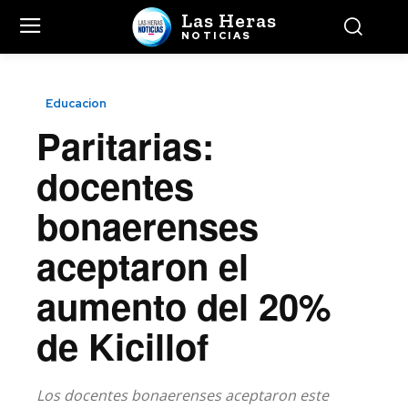
Las Heras
NOTICIAS
Educacion
Paritarias:
docentes
bonaerenses
aceptaron el
aumento del 20%
de Kicillof
Los docentes bonaerenses aceptaron este