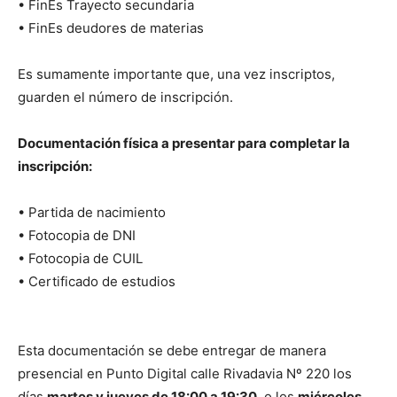
• FinEs Trayecto secundaria
• FinEs deudores de materias
Es sumamente importante que, una vez inscriptos,
guarden el número de inscripción.
Documentación física a presentar para completar la
inscripción:
• Partida de nacimiento
• Fotocopia de DNI
• Fotocopia de CUIL
• Certificado de estudios
Esta documentación se debe entregar de manera
presencial en Punto Digital calle Rivadavia Nº 220 los
días
martes y jueves de 18:00 a 19:30
, o los
miércoles