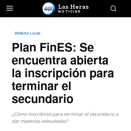
Las Heras
NOTICIAS
Ámbito Local
Plan FinES: Se
encuentra abierta
la inscripción para
terminar el
secundario
¿Cómo inscribirse para terminar el secundario o
dar materias adeudadas?