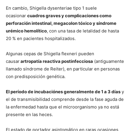
En cambio, Shigella dysenteriae tipo 1 suele
ocasionar
cuadros graves y complicaciones como
perforación intestinal, megacolon tóxico y síndrome
urémico hemolítico
, con una tasa de letalidad de hasta
20 % en pacientes hospitalizados.
Algunas cepas de Shigella flexneri pueden
causar
artropatía reactiva postinfecciosa
(antiguamente
llamado síndrome de Reiter), en particular en personas
con predisposición genética.
El período de incubaciónes generalmente de 1 a 3 días
y
el de transmisibilidad comprende desde la fase aguda de
la enfermedad hasta que el microorganismo ya no está
presente en las heces.
El estado de portador asintomático en raras ocasiones