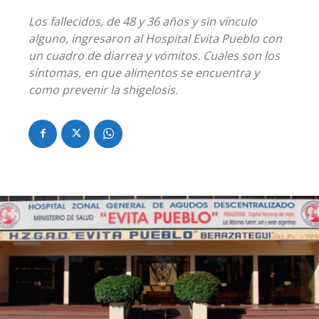
Los fallecidos, de 48 y 36 años y sin vínculo
alguno, ingresaron al Hospital Evita Pueblo con
un cuadro de diarrea y vómitos. Cuales son los
síntomas, en que alimentos se encuentra y
como prevenir la shigelosis.