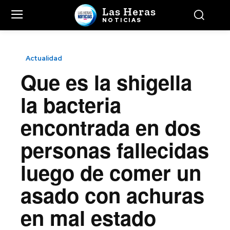
Las Heras
NOTICIAS
Actualidad
Que es la shigella
la bacteria
encontrada en dos
personas fallecidas
luego de comer un
asado con achuras
en mal estado