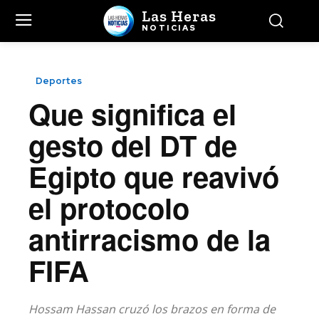
Las Heras
NOTICIAS
Deportes
Que significa el
gesto del DT de
Egipto que reavivó
el protocolo
antirracismo de la
FIFA
Hossam Hassan cruzó los brazos en forma de