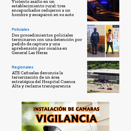
Violento asalto en un
establecimiento rural: tres
encapuchados redujeron a un
hombre y escaparon en su auto
Policiales
Dos procedimientos policiales
terminaron con una detención por
pedido de captura y una
aprehensión por cocaína en
General Las Heras
Regionales
ATE Cañuelas denuncia la
tercerización de un área
estratégica del Hospital Cuenca
Alta y reclama transparencia