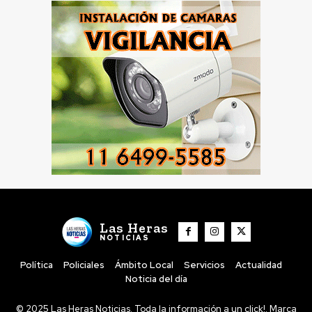
Las Heras
NOTICIAS
Política
Policiales
Ámbito Local
Servicios
Actualidad
Noticia del día
© 2025 Las Heras Noticias. Toda la información a un click!. Marca