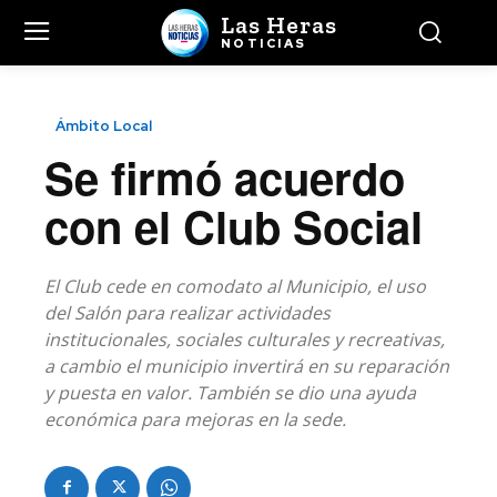
Las Heras
NOTICIAS
Ámbito Local
Se firmó acuerdo
con el Club Social
El Club cede en comodato al Municipio, el uso
del Salón para realizar actividades
institucionales, sociales culturales y recreativas,
a cambio el municipio invertirá en su reparación
y puesta en valor. También se dio una ayuda
económica para mejoras en la sede.