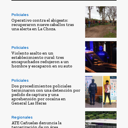
Policiales
Operativo contra el abigeato:
recuperaron nueve caballos tras
una alerta en La Choza.
Policiales
Violento asalto en un
establecimiento rural: tres
encapuchados redujeron a un
hombre y escaparon en su auto
Policiales
Dos procedimientos policiales
terminaron con una detención por
pedido de captura y una
aprehensión por cocaína en
General Las Heras
Regionales
ATE Cañuelas denuncia la
tercerización de un área