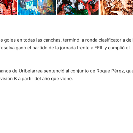
 goles en todas las canchas, terminó la ronda clasificatoria del
eselva ganó el partido de la jornada frente a EFIL y cumplió el
 manos de Uribelarrea sentenció al conjunto de Roque Pérez, qu
isión B a partir del año que viene.