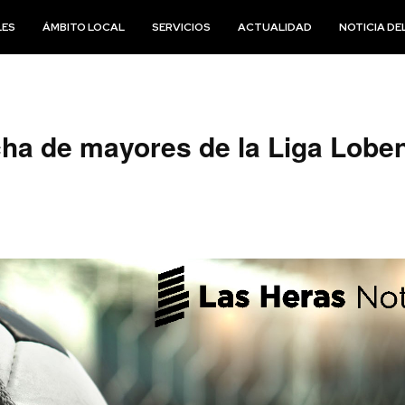
LES
ÁMBITO LOCAL
SERVICIOS
ACTUALIDAD
NOTICIA DEL
echa de mayores de la Liga Lobe