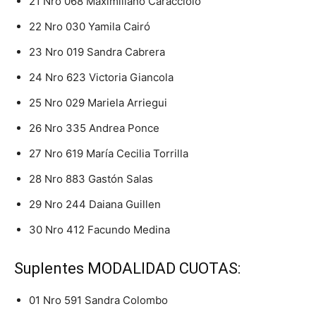
21 Nro 068 Maximiliano Caracciolo
22 Nro 030 Yamila Cairó
23 Nro 019 Sandra Cabrera
24 Nro 623 Victoria Giancola
25 Nro 029 Mariela Arriegui
26 Nro 335 Andrea Ponce
27 Nro 619 María Cecilia Torrilla
28 Nro 883 Gastón Salas
29 Nro 244 Daiana Guillen
30 Nro 412 Facundo Medina
Suplentes MODALIDAD CUOTAS:
01 Nro 591 Sandra Colombo