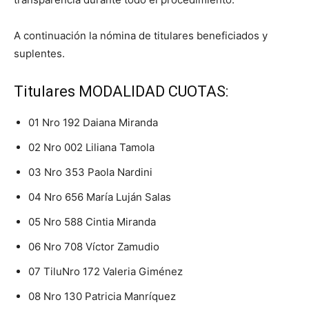
A continuación la nómina de titulares beneficiados y
suplentes.
Titulares MODALIDAD CUOTAS:
01 Nro 192 Daiana Miranda
02 Nro 002 Liliana Tamola
03 Nro 353 Paola Nardini
04 Nro 656 María Luján Salas
05 Nro 588 Cintia Miranda
06 Nro 708 Víctor Zamudio
07 TiluNro 172 Valeria Giménez
08 Nro 130 Patricia Manríquez