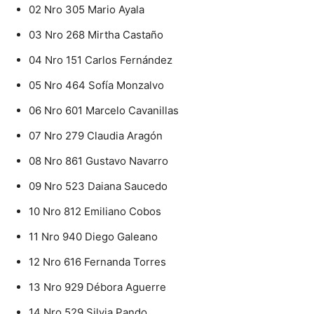
02 Nro 305 Mario Ayala
03 Nro 268 Mirtha Castaño
04 Nro 151 Carlos Fernández
05 Nro 464 Sofía Monzalvo
06 Nro 601 Marcelo Cavanillas
07 Nro 279 Claudia Aragón
08 Nro 861 Gustavo Navarro
09 Nro 523 Daiana Saucedo
10 Nro 812 Emiliano Cobos
11 Nro 940 Diego Galeano
12 Nro 616 Fernanda Torres
13 Nro 929 Débora Aguerre
14 Nro 529 Silvia Pando