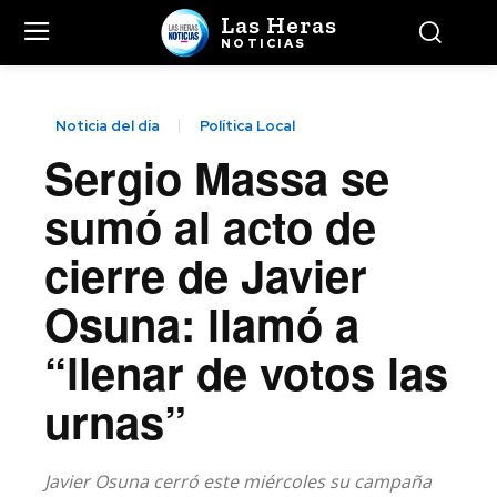
Las Heras
NOTICIAS
Noticia del día
Política Local
Sergio Massa se
sumó al acto de
cierre de Javier
Osuna: llamó a
“llenar de votos las
urnas”
Javier Osuna cerró este miércoles su campaña