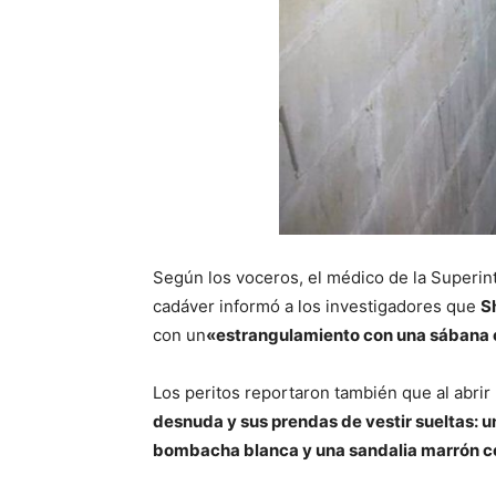
Según los voceros, el médico de la Superint
cadáver informó a los investigadores que
S
con un
«estrangulamiento con una sábana co
Los peritos reportaron también que al abrir
desnuda y sus prendas de vestir sueltas: u
bombacha blanca y una sandalia marrón cor