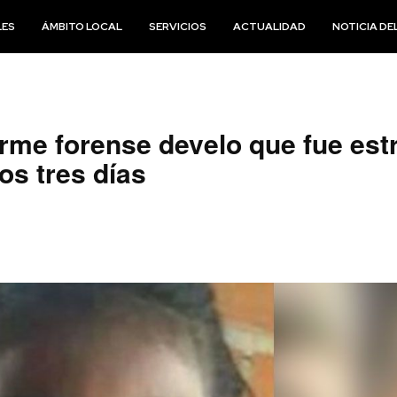
LES
ÁMBITO LOCAL
SERVICIOS
ACTUALIDAD
NOTICIA DEL
forme forense develo que fue es
s tres días