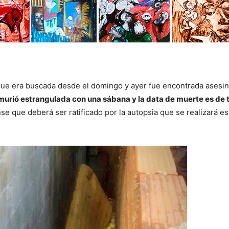
que era buscada desde el domingo y ayer fue encontrada asesi
murió estrangulada con una sábana y la data de muerte es de 
se que deberá ser ratificado por la autopsia que se realizará es