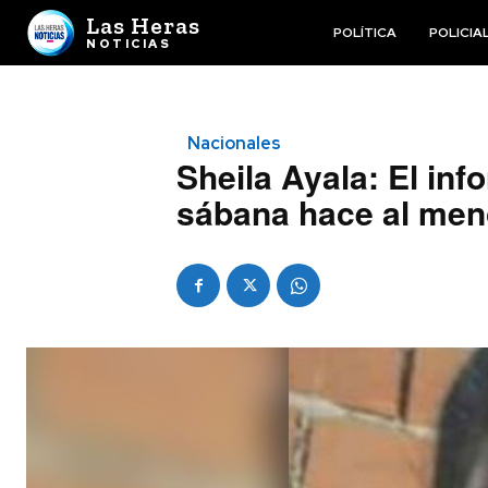
Las Heras
POLÍTICA
POLICIA
NOTICIAS
Nacionales
Sheila Ayala: El in
sábana hace al meno