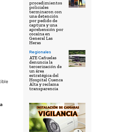
procedimientos
policiales
terminaron con
una detención
por pedido de
captura y una
aprehensión por
cocaína en
General Las
Heras
Regionales
ATE Cañuelas
denuncia la
tercerización de
un área
estratégica del
Hospital Cuenca
ible
Alta y reclama
transparencia
na