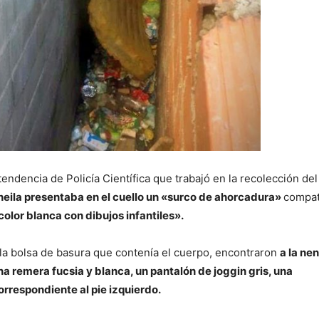
endencia de Policía Científica que trabajó en la recolección del
heila presentaba en el cuello un «surco de ahorcadura»
compat
lor blanca con dibujos infantiles».
 la bolsa de basura que contenía el cuerpo, encontraron
a la ne
na remera fucsia y blanca, un pantalón de joggin gris, una
respondiente al pie izquierdo.