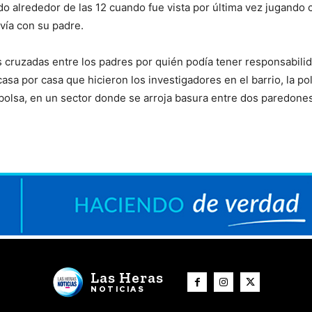
o alrededor de las 12 cuando fue vista por última vez jugando 
vía con su padre.
 cruzadas entre los padres por quién podía tener responsabili
asa por casa que hicieron los investigadores en el barrio, la pol
bolsa, en un sector donde se arroja basura entre dos paredones
Las Heras
NOTICIAS