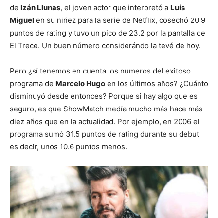
de
Izán Llunas
, el joven actor que interpretó a
Luis
Miguel
en su niñez para la serie de Netflix, cosechó 20.9
puntos de rating y tuvo un pico de 23.2 por la pantalla de
El Trece. Un buen número considerándo la tevé de hoy.
Pero ¿sí tenemos en cuenta los números del exitoso
programa de
Marcelo Hugo
en los últimos años? ¿Cuánto
disminuyó desde entonces? Porque si hay algo que es
seguro, es que ShowMatch medía mucho más hace más
diez años que en la actualidad. Por ejemplo, en 2006 el
programa sumó 31.5 puntos de rating durante su debut,
es decir, unos 10.6 puntos menos.