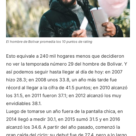
El hombre de Bolivar promedia los 10 puntos de rating
Esto equivale a 240 mil hogares menos que decidieron
no ver la temporada número 29 del hombre de Bolivar. Y
así podemos seguir hasta llegar al día de hoy: en 2007
hizo 28.3; en 2008 unos 33.8, un año más tarde fue
récord al llegar a la cifra de 41.5 puntos; en 2010 alcanzó
los 31.5, en 2011 fueron 37.1; en 2012 alcanzó los muy
envidiables 38.1.
Luego de tomarse un año fuera de la pantalla chica, en
2014 llegó a medir 30.1, en 2015 sumó 31.5 y en 2016
alcanzó los 34.6. A partir del año pasado, comenzó la
gran caída del ciclo: su debut fue de 27.4, pero a lo largo