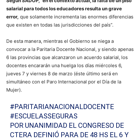
Según
SADOP
, “en el contexto actual, la falta de un piso
salarial para todos los educadores resulta un grave
error,
que solamente incrementa las enormes diferencias
que existen en todas las jurisdicciones del país”.
De esta manera, mientras el Gobierno se niega a
convocar a la Paritaria Docente Nacional, y siendo apenas
6 las provincias que alcanzaron un acuerdo salarial, los
docentes encararán una huelga los días miércoles 6,
jueves 7 y viernes 8 de marzo (éste último será en
simultáneo con el Paro Internacional por el Día de la
Mujer).
#PARITARIANACIONALDOCENTE
#ESCUELASSEGURAS
POR UNANIMIDAD EL CONGRESO DE
CTERA DEFINIÓ PARA DE 48 HS EL 6 Y