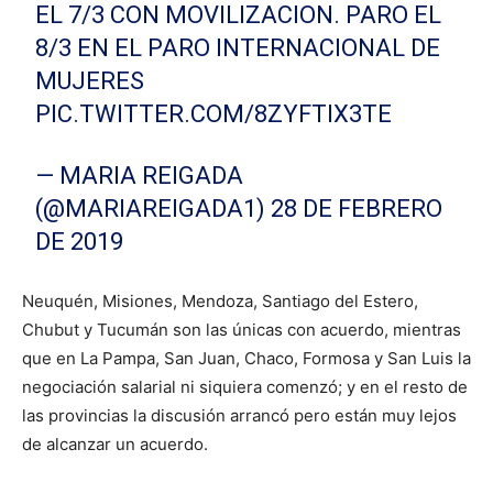
EL 7/3 CON MOVILIZACION. PARO EL
8/3 EN EL PARO INTERNACIONAL DE
MUJERES
PIC.TWITTER.COM/8ZYFTIX3TE
— MARIA REIGADA
(@MARIAREIGADA1)
28 DE FEBRERO
DE 2019
Neuquén, Misiones, Mendoza, Santiago del Estero,
Chubut y Tucumán son las únicas con acuerdo, mientras
que en La Pampa, San Juan, Chaco, Formosa y San Luis la
negociación salarial ni siquiera comenzó; y en el resto de
las provincias la discusión arrancó pero están muy lejos
de alcanzar un acuerdo.