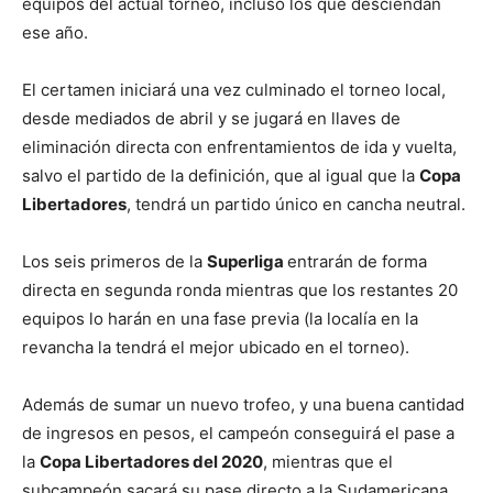
equipos del actual torneo, incluso los que desciendan
ese año.
El certamen iniciará una vez culminado el torneo local,
desde mediados de abril y se jugará en llaves de
eliminación directa con enfrentamientos de ida y vuelta,
salvo el partido de la definición, que al igual que la
Copa
Libertadores
, tendrá un partido único en cancha neutral.
Los seis primeros de la
Superliga
entrarán de forma
directa en segunda ronda mientras que los restantes 20
equipos lo harán en una fase previa (la localía en la
revancha la tendrá el mejor ubicado en el torneo).
Además de sumar un nuevo trofeo, y una buena cantidad
de ingresos en pesos, el campeón conseguirá el pase a
la
Copa Libertadores del 2020
, mientras que el
subcampeón sacará su pase directo a la Sudamericana.