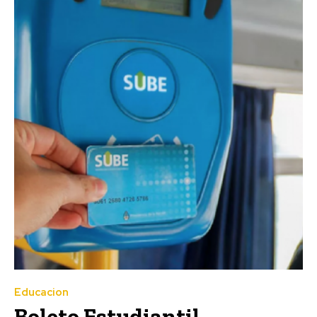
Educacion
Boleto Estudiantil