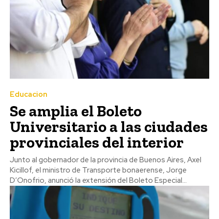
Educacion
Se amplia el Boleto
Universitario a las ciudades
provinciales del interior
Junto al gobernador de la provincia de Buenos Aires, Axel
Kicillof, el ministro de Transporte bonaerense, Jorge
D’Onofrio, anunció la extensión del Boleto Especial...