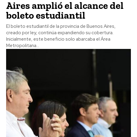
Aires amplió el alcance del
boleto estudiantil
El boleto estudiantil de la provincia de Buenos Aires,
creado por ley, continúa expandiendo su cobertura.
Inicialmente, este beneficio solo abarcaba el Área
Metropolitana...