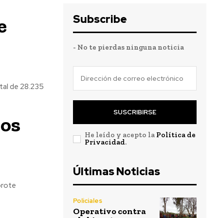
Subscribe
e
- No te pierdas ninguna noticia
otal de 28.235
SUSCRIBIRSE
nos
He leído y acepto la
Política de
Privacidad
.
Últimas Noticias
brote
Policiales
Operativo contra