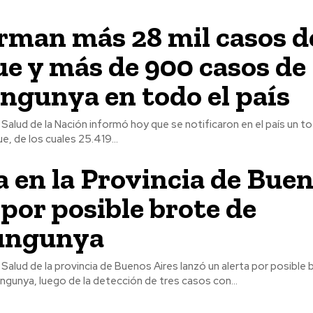
rman más 28 mil casos d
e y más de 900 casos de
ngunya en todo el país
e Salud de la Nación informó hoy que se notificaron en el país un t
, de los cuales 25.419...
a en la Provincia de Bue
 por posible brote de
ungunya
e Salud de la provincia de Buenos Aires lanzó un alerta por posible 
ngunya, luego de la detección de tres casos con...