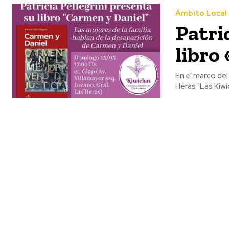
Ámbito Local
Patri
libro
En el marco del
Heras "Las Kiwic