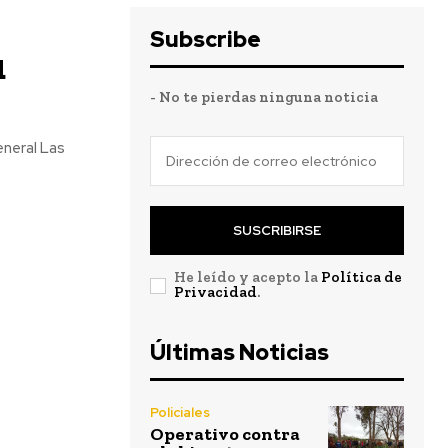
Subscribe
u
- No te pierdas ninguna noticia
eneral Las
SUSCRIBIRSE
He leído y acepto la
Política de
Privacidad
.
Últimas Noticias
Policiales
Operativo contra