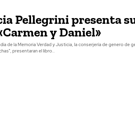
cia Pellegrini presenta s
 «Carmen y Daniel»
 día de la Memoria Verdad y Justicia, la conserjería de genero de g
has", presentaran el libro...