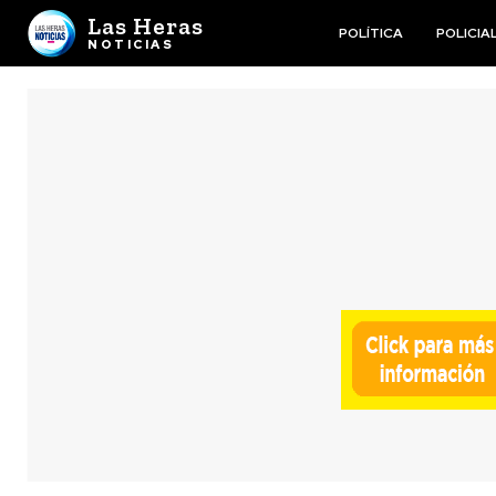
Las Heras
POLÍTICA
POLICIA
NOTICIAS