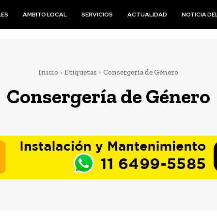
LES
ÁMBITO LOCAL
SERVICIOS
ACTUALIDAD
NOTICIA DEL
Inicio
Etiquetas
Consergería de Género
Consergería de Género