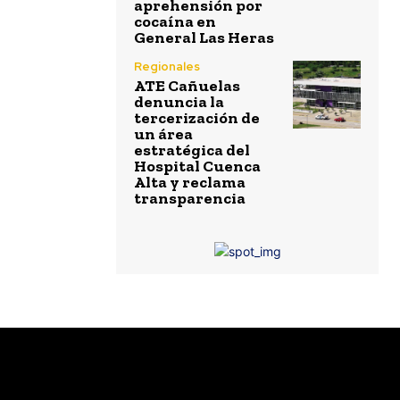
aprehensión por
cocaína en
General Las Heras
Regionales
ATE Cañuelas
denuncia la
tercerización de
un área
estratégica del
Hospital Cuenca
Alta y reclama
transparencia