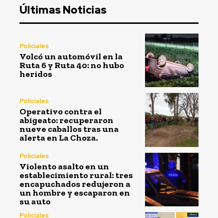
Últimas Noticias
Policiales
Volcó un automóvil en la
Ruta 6 y Ruta 40: no hubo
heridos
Policiales
Operativo contra el
abigeato: recuperaron
nueve caballos tras una
alerta en La Choza.
Policiales
Violento asalto en un
establecimiento rural: tres
encapuchados redujeron a
un hombre y escaparon en
su auto
Policiales