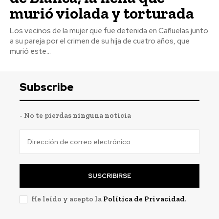
murió violada y torturada
Los vecinos de la mujer que fue detenida en Cañuelas junto
a su pareja por el crimen de su hija de cuatro años, que
murió este...
Subscribe
- No te pierdas ninguna noticia
SUSCRIBIRSE
He leído y acepto la
Política de Privacidad
.