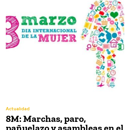
Actualidad
8M: Marchas, paro,
pañuelazo y asambleas en el