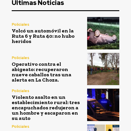
Últimas Noticias
Policiales
Volcó un automóvil en la
Ruta 6 y Ruta 40: no hubo
heridos
Policiales
Operativo contra el
abigeato: recuperaron
nueve caballos tras una
alerta en La Choza.
Policiales
Violento asalto en un
establecimiento rural: tres
encapuchados redujeron a
un hombre y escaparon en
su auto
Policiales