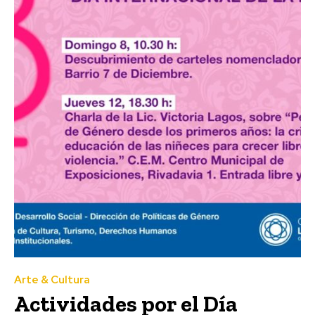
Arte & Cultura
Actividades por el Día