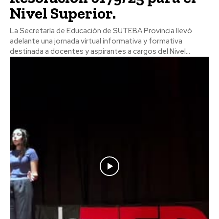
Nivel Superior.
La Secretaría de Educación de SUTEBA Provincia llevó
adelante una jornada virtual informativa y formativa
destinada a docentes y aspirantes a cargos del Nivel...