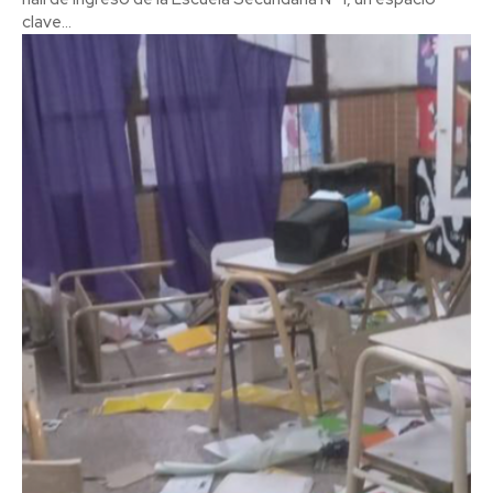
clave...