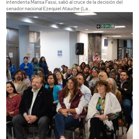
intendenta Marisa Fassi, salió al cruce de la decisión del
senador nacional Ezequiel Atauche (La...