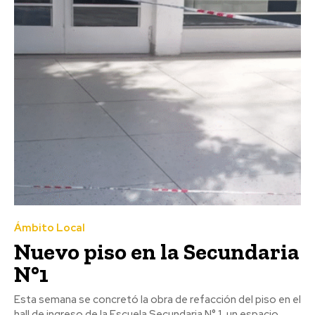
Ámbito Local
Nuevo piso en la Secundaria
N°1
Esta semana se concretó la obra de refacción del piso en el
hall de ingreso de la Escuela Secundaria N° 1, un espacio