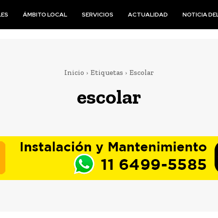
LES
ÁMBITO LOCAL
SERVICIOS
ACTUALIDAD
NOTICIA DEL
Inicio
Etiquetas
Escolar
escolar