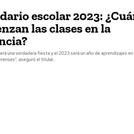
dario escolar 2023: ¿Cu
nzan las clases en la
ncia?
será una verdadera fiesta y el 2023 será un año de aprendizajes en
enses”, aseguró el titular...