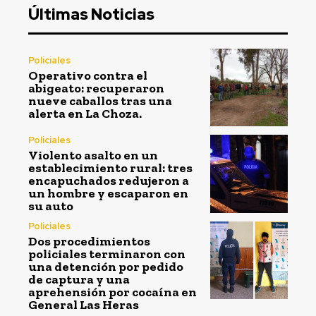
Últimas Noticias
Policiales
Operativo contra el
abigeato: recuperaron
nueve caballos tras una
alerta en La Choza.
Policiales
Violento asalto en un
establecimiento rural: tres
encapuchados redujeron a
un hombre y escaparon en
su auto
Policiales
Dos procedimientos
policiales terminaron con
una detención por pedido
de captura y una
aprehensión por cocaína en
General Las Heras