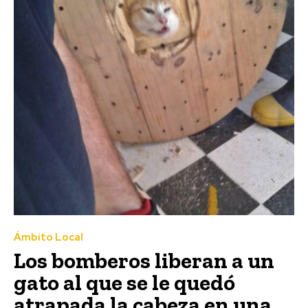
Ámbito Local
Los bomberos liberan a un
gato al que se le quedó
atrapada la cabeza en una