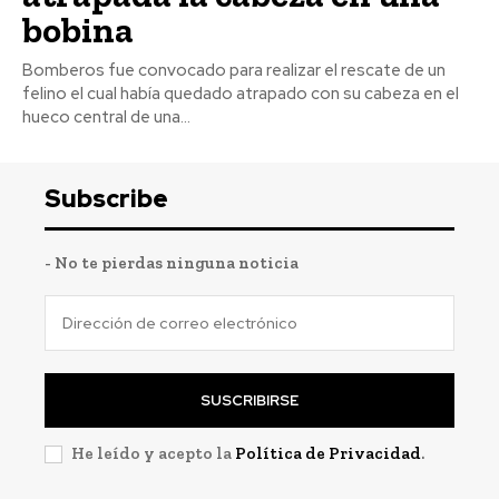
bobina
Bomberos fue convocado para realizar el rescate de un
felino el cual había quedado atrapado con su cabeza en el
hueco central de una...
Subscribe
- No te pierdas ninguna noticia
SUSCRIBIRSE
He leído y acepto la
Política de Privacidad
.