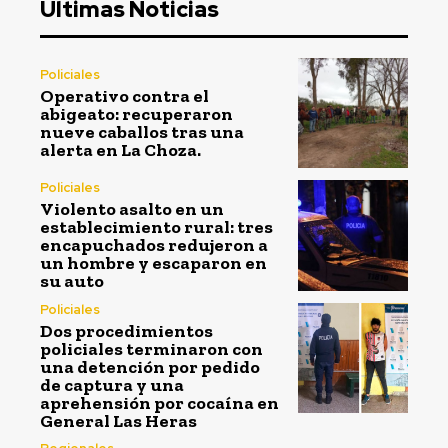
Últimas Noticias
Policiales
Operativo contra el
abigeato: recuperaron
nueve caballos tras una
alerta en La Choza.
Policiales
Violento asalto en un
establecimiento rural: tres
encapuchados redujeron a
un hombre y escaparon en
su auto
Policiales
Dos procedimientos
policiales terminaron con
una detención por pedido
de captura y una
aprehensión por cocaína en
General Las Heras