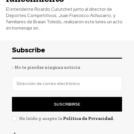
El intendente Ricardo Curutchet junto al director de
Deportes Competitivos, Juan Francisco Achucarro, y
familiares de Braian Toledo, realizaron este lunes un acto
en homenaje en...
Subscribe
- No te pierdas ninguna noticia
SUSCRIBIRSE
He leído y acepto la
Política de Privacidad
.