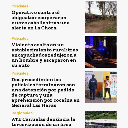
Policiales
Operativo contra el
abigeato: recuperaron
nueve caballos tras una
alerta en La Choza.
Policiales
Violento asalto en un
establecimiento rural: tres
encapuchados redujeron a
un hombre y escaparon en
su auto
Policiales
Dos procedimientos
policiales terminaron con
una detención por pedido
de captura y una
aprehensión por cocaína en
General Las Heras
Regionales
ATE Cañuelas denuncia la
tercerización de un área