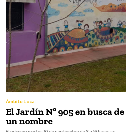
Ámbito Local
El Jardín Nº 905 en busca de
un nombre
El próximo martes 10 de septiembre de 8 a 16 horas se