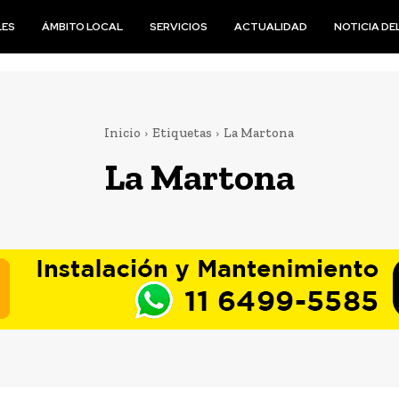
LES
ÁMBITO LOCAL
SERVICIOS
ACTUALIDAD
NOTICIA DEL
Inicio
Etiquetas
La Martona
La Martona