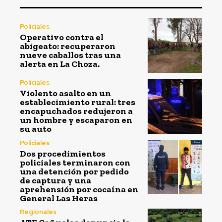
Policiales
Operativo contra el
abigeato: recuperaron
nueve caballos tras una
alerta en La Choza.
Policiales
Violento asalto en un
establecimiento rural: tres
encapuchados redujeron a
un hombre y escaparon en
su auto
Policiales
Dos procedimientos
policiales terminaron con
una detención por pedido
de captura y una
aprehensión por cocaína en
General Las Heras
Regionales