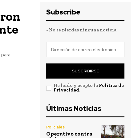
Subscribe
aron
ante
- No te pierdas ninguna noticia
 para
SUSCRIBIRSE
He leído y acepto la
Política de
Privacidad
.
Últimas Noticias
Policiales
Operativo contra