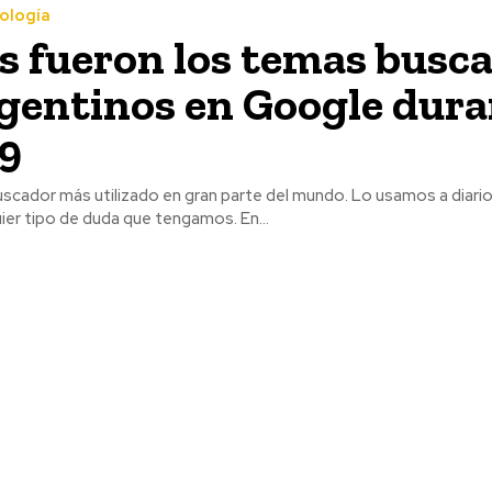
ología
s fueron los temas busc
rgentinos en Google dur
19
scador más utilizado en gran parte del mundo. Lo usamos a diario
ier tipo de duda que tengamos. En...