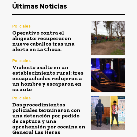
Últimas Noticias
Policiales
Operativo contra el
abigeato: recuperaron
nueve caballos tras una
alerta en La Choza.
Policiales
Violento asalto en un
establecimiento rural: tres
encapuchados redujeron a
un hombre y escaparon en
su auto
Policiales
Dos procedimientos
policiales terminaron con
una detención por pedido
de captura y una
aprehensión por cocaína en
General Las Heras