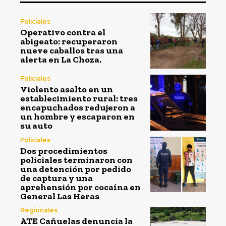
Policiales
Operativo contra el
abigeato: recuperaron
nueve caballos tras una
alerta en La Choza.
Policiales
Violento asalto en un
establecimiento rural: tres
encapuchados redujeron a
un hombre y escaparon en
su auto
Policiales
Dos procedimientos
policiales terminaron con
una detención por pedido
de captura y una
aprehensión por cocaína en
General Las Heras
Regionales
ATE Cañuelas denuncia la