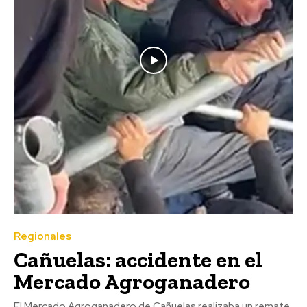
Regionales
Cañuelas: accidente en el
Mercado Agroganadero
El Mercado Agroganadero de Cañuelas realizaba un remate