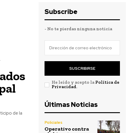
Subscribe
- No te pierdas ninguna noticia
o
.
SUSCRIBIRSE
dados
He leído y acepto la
Política de
pal
Privacidad
.
Últimas Noticias
ticipo de la
Policiales
Operativo contra