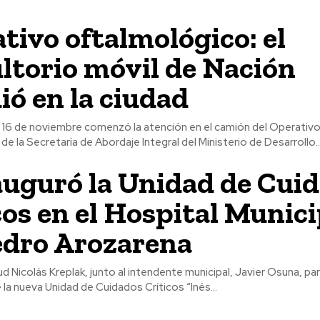
tivo oftalmológico: el
ltorio móvil de Nación
ió en la ciudad
 16 de noviembre comenzó la atención en el camión del Operativ
e la Secretaría de Abordaje Integral del Ministerio de Desarrollo..
auguró la Unidad de Cui
cos en el Hospital Munici
edro Arozarena
lud Nicolás Kreplak, junto al intendente municipal, Javier Osuna, par
 la nueva Unidad de Cuidados Críticos “Inés...