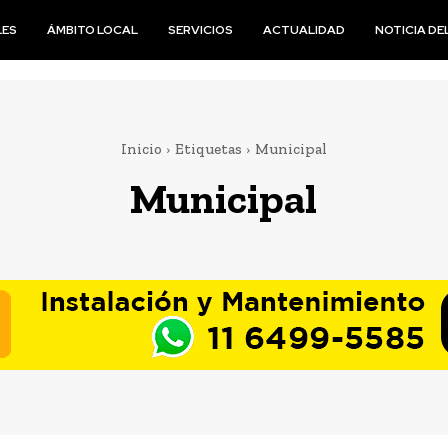
LES
ÁMBITO LOCAL
SERVICIOS
ACTUALIDAD
NOTICIA DEL
Inicio
Etiquetas
Municipal
Municipal