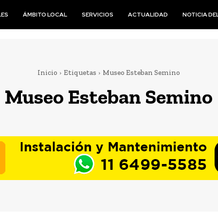
LES
ÁMBITO LOCAL
SERVICIOS
ACTUALIDAD
NOTICIA DEL
Inicio
Etiquetas
Museo Esteban Semino
Museo Esteban Semino