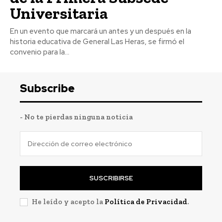
Universitaria
En un evento que marcará un antes y un después en la
historia educativa de General Las Heras, se firmó el
convenio para la...
Subscribe
- No te pierdas ninguna noticia
SUSCRIBIRSE
He leído y acepto la
Política de Privacidad
.