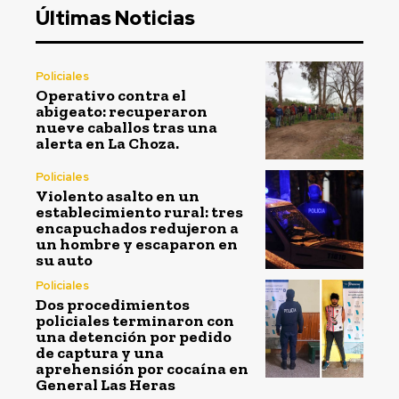
Últimas Noticias
Policiales
Operativo contra el
abigeato: recuperaron
nueve caballos tras una
alerta en La Choza.
Policiales
Violento asalto en un
establecimiento rural: tres
encapuchados redujeron a
un hombre y escaparon en
su auto
Policiales
Dos procedimientos
policiales terminaron con
una detención por pedido
de captura y una
aprehensión por cocaína en
General Las Heras