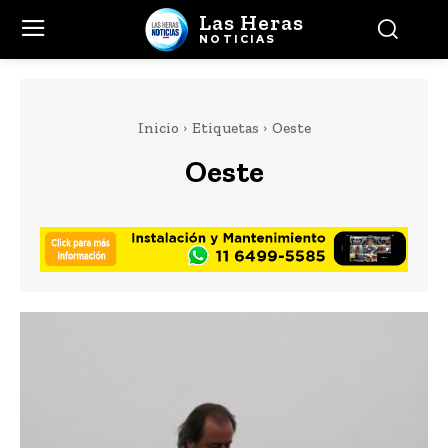
Las Heras
NOTICIAS
Inicio
Etiquetas
Oeste
Oeste