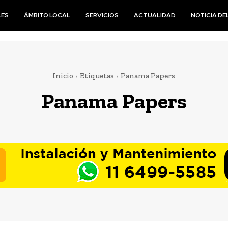
LES
ÁMBITO LOCAL
SERVICIOS
ACTUALIDAD
NOTICIA DEL
Inicio
Etiquetas
Panama Papers
Panama Papers