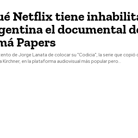
ué Netflix tiene inhabili
gentina el documental de
má Papers
ento de Jorge Lanata de colocar su "Codicia", la serie que copió d
a Kirchner, en la plataforma audiovisual más popular pero...