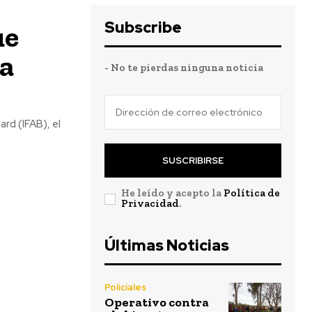
Subscribe
ue
 a
- No te pierdas ninguna noticia
rd (IFAB), el
SUSCRIBIRSE
He leído y acepto la
Política de
Privacidad
.
Últimas Noticias
Policiales
Operativo contra