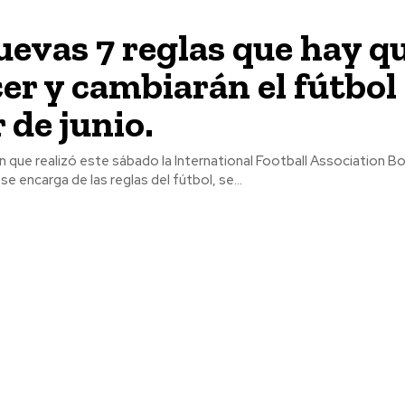
uevas 7 reglas que hay q
er y cambiarán el fútbol
 de junio.
n que realizó este sábado la International Football Association Boa
e encarga de las reglas del fútbol, se...