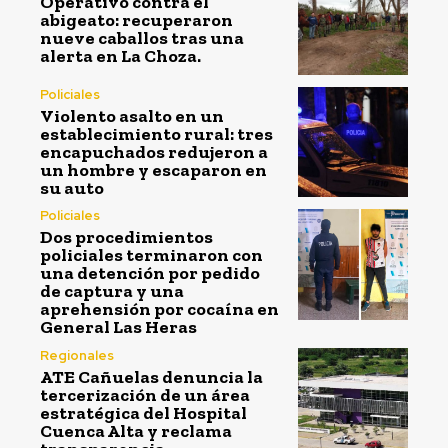
Operativo contra el
abigeato: recuperaron
nueve caballos tras una
alerta en La Choza.
Policiales
Violento asalto en un
establecimiento rural: tres
encapuchados redujeron a
un hombre y escaparon en
su auto
Policiales
Dos procedimientos
policiales terminaron con
una detención por pedido
de captura y una
aprehensión por cocaína en
General Las Heras
Regionales
ATE Cañuelas denuncia la
tercerización de un área
estratégica del Hospital
Cuenca Alta y reclama