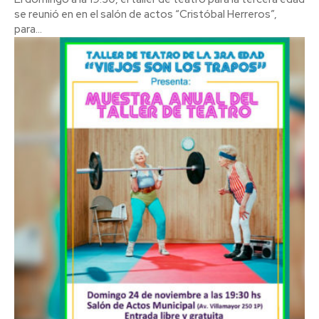
se reunió en en el salón de actos “Cristóbal Herreros”,
para...