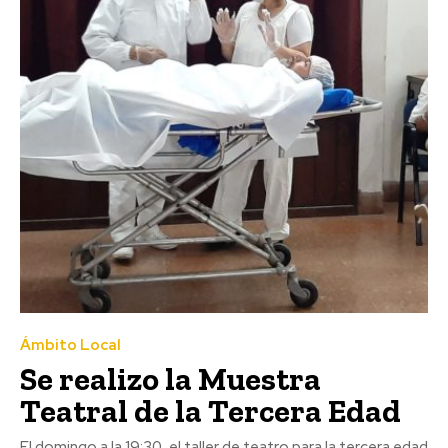
Ámbito Local
Se realizo la Muestra
Teatral de la Tercera Edad
El domingo a la 19:30, el taller de teatro para la tercera edad