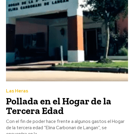
Las Heras
Pollada en el Hogar de la
Tercera Edad
Con el fin de poder hace frente a algunos gastos el Hogar
de la tercera edad “Elina Carbonari de Langan”, se