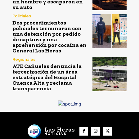
un hombre y escaparon en
su auto
Policiales
Dos procedimientos
policiales terminaron con
una detención por pedido
de captura y una
aprehensión por cocaína en
General Las Heras
Regionales
ATE Cañuelas denuncia la
tercerización de un área
estratégica del Hospital
Cuenca Alta y reclama
transparencia
Las Heras
NOTICIAS