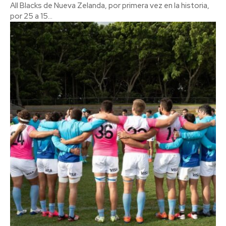
All Blacks de Nueva Zelanda, por primera vez en la historia,
por 25 a 15...