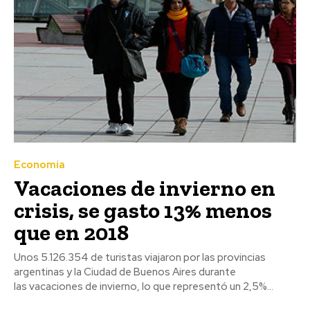
Economía
Vacaciones de invierno en
crisis, se gasto 13% menos
que en 2018
Unos 5.126.354 de turistas viajaron por las provincias
argentinas y la Ciudad de Buenos Aires durante
las vacaciones de invierno, lo que representó un 2,5%...