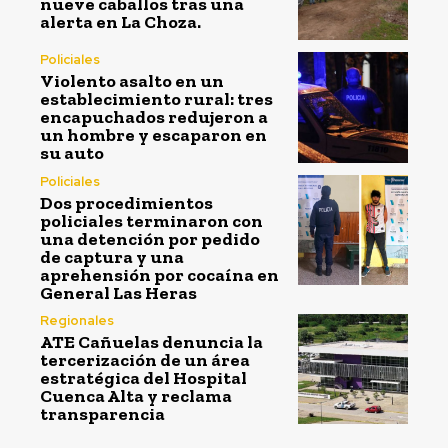
nueve caballos tras una
alerta en La Choza.
Policiales
Violento asalto en un
establecimiento rural: tres
encapuchados redujeron a
un hombre y escaparon en
su auto
Policiales
Dos procedimientos
policiales terminaron con
una detención por pedido
de captura y una
aprehensión por cocaína en
General Las Heras
Regionales
ATE Cañuelas denuncia la
tercerización de un área
estratégica del Hospital
Cuenca Alta y reclama
transparencia