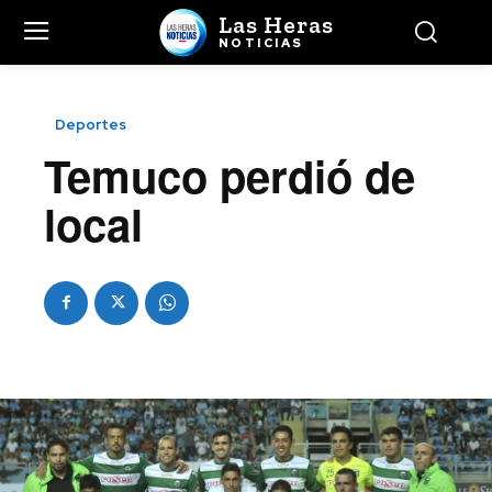
Las Heras
NOTICIAS
Deportes
Temuco perdió de
local