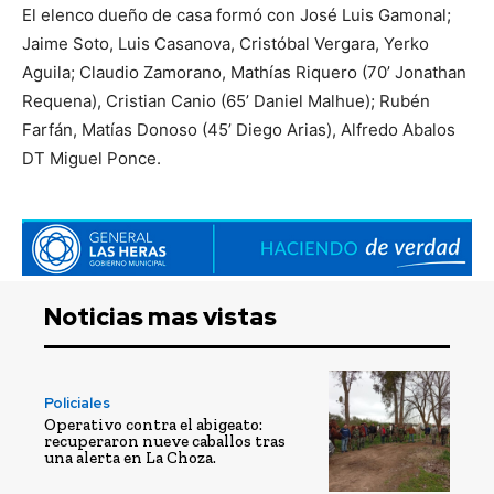
El elenco dueño de casa formó con José Luis Gamonal;
Jaime Soto, Luis Casanova, Cristóbal Vergara, Yerko
Aguila; Claudio Zamorano, Mathías Riquero (70’ Jonathan
Requena), Cristian Canio (65’ Daniel Malhue); Rubén
Farfán, Matías Donoso (45’ Diego Arias), Alfredo Abalos
DT Miguel Ponce.
Noticias mas vistas
Policiales
Operativo contra el abigeato:
recuperaron nueve caballos tras
una alerta en La Choza.