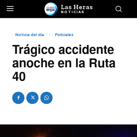
Las Heras
NOTICIAS
Noticia del día
Policiales
Trágico accidente
anoche en la Ruta
40