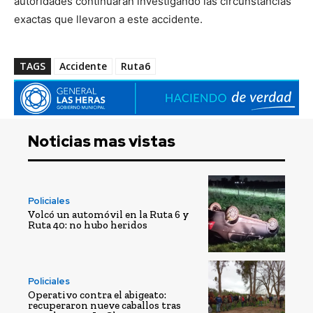
autoridades continuarán investigando las circunstancias
exactas que llevaron a este accidente.
TAGS
Accidente
Ruta6
Noticias mas vistas
Policiales
Volcó un automóvil en la Ruta 6 y
Ruta 40: no hubo heridos
Policiales
Operativo contra el abigeato:
recuperaron nueve caballos tras