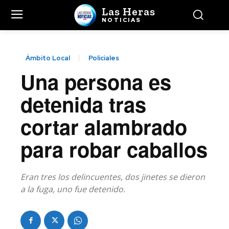
Las Heras
NOTICIAS
Ámbito Local
Policiales
Una persona es
detenida tras
cortar alambrado
para robar caballos
Eran tres los delincuentes, dos jinetes se dieron
a la fuga, uno fue detenido.