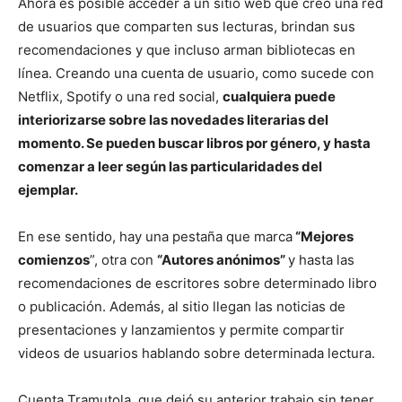
Ahora es posible acceder a un sitio web que creó una red
de usuarios que comparten sus lecturas, brindan sus
recomendaciones y que incluso arman bibliotecas en
línea. Creando una cuenta de usuario, como sucede con
Netflix, Spotify o una red social,
cualquiera puede
interiorizarse sobre las novedades literarias del
momento. Se pueden buscar libros por género, y hasta
comenzar a leer según las particularidades del
ejemplar.
En ese sentido, hay una pestaña que marca
“Mejores
comienzos
”, otra con
“Autores anónimos”
y hasta las
recomendaciones de escritores sobre determinado libro
o publicación. Además, al sitio llegan las noticias de
presentaciones y lanzamientos y permite compartir
videos de usuarios hablando sobre determinada lectura.
Cuenta Tramutola, que dejó su anterior trabajo sin tener