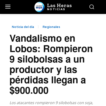
Las Heras
NOTICIAS
Noticia del día
Regionales
Vandalismo en
Lobos: Rompieron
9 silobolsas a un
productor y las
pérdidas llegan a
$900.000
Los atacantes rompieron 9 silobolsas con soja,