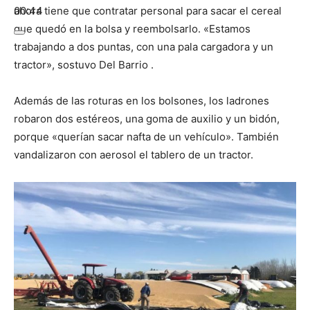
00:44
ahora tiene que contratar personal para sacar el cereal
que quedó en la bolsa y reembolsarlo. «Estamos
trabajando a dos puntas, con una pala cargadora y un
tractor», sostuvo Del Barrio .
Además de las roturas en los bolsones, los ladrones
robaron dos estéreos, una goma de auxilio y un bidón,
porque «querían sacar nafta de un vehículo». También
vandalizaron con aerosol el tablero de un tractor.