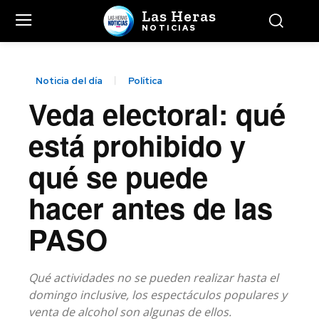
Las Heras
NOTICIAS
Noticia del día
Política
Veda electoral: qué
está prohibido y
qué se puede
hacer antes de las
PASO
Qué actividades no se pueden realizar hasta el
domingo inclusive, los espectáculos populares y
venta de alcohol son algunas de ellos.