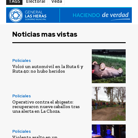
TAGS
Electoral
Veda
Noticias mas vistas
Policiales
Volcó un automóvil en la Ruta 6 y
Ruta 40: no hubo heridos
Policiales
Operativo contra el abigeato:
recuperaron nueve caballos tras
una alerta en La Choza.
Policiales
Violento asalto en un