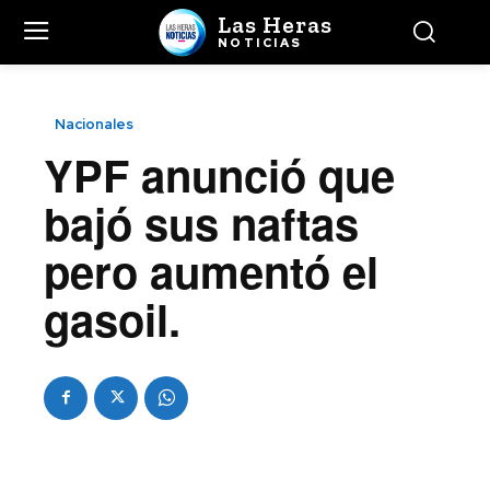
Las Heras
NOTICIAS
Nacionales
YPF anunció que
bajó sus naftas
pero aumentó el
gasoil.