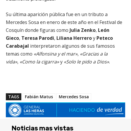
Su última aparición pública fue en un tributo a
Mercedes Sosa en enero de este año en el Festival de
Cosquín donde figuras como
Julia Zenko
,
León
Gieco
,
Teresa Parodi
,
Liliana Herrero
y
Peteco
Carabajal
interpretaron algunos de sus famosos
temas como
«Alfonsina y el mar»
,
«Gracias a la
vida»
,
«Como la cigarra»
y
«Solo le pido a Dios»
.
TAGS
Fabián Matus
Mercedes Sosa
Noticias mas vistas