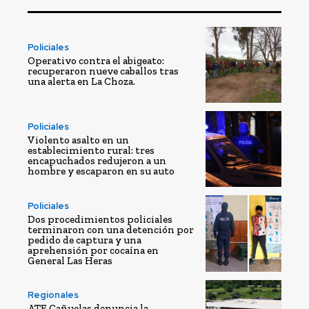
Policiales
Operativo contra el abigeato:
recuperaron nueve caballos tras
una alerta en La Choza.
Policiales
Violento asalto en un
establecimiento rural: tres
encapuchados redujeron a un
hombre y escaparon en su auto
Policiales
Dos procedimientos policiales
terminaron con una detención por
pedido de captura y una
aprehensión por cocaína en
General Las Heras
Regionales
ATE Cañuelas denuncia la