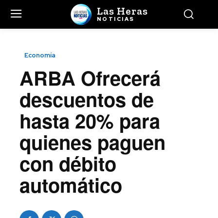
Las Heras
NOTICIAS
Economía
ARBA Ofrecerá
descuentos de
hasta 20% para
quienes paguen
con débito
automático