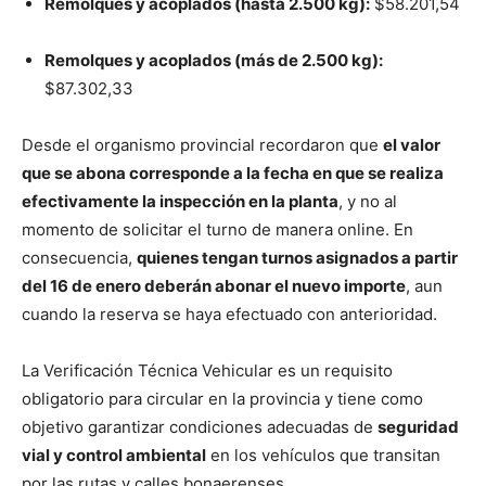
Remolques y acoplados (hasta 2.500 kg):
$58.201,54
Remolques y acoplados (más de 2.500 kg):
$87.302,33
Desde el organismo provincial recordaron que
el valor
que se abona corresponde a la fecha en que se realiza
efectivamente la inspección en la planta
, y no al
momento de solicitar el turno de manera online. En
consecuencia,
quienes tengan turnos asignados a partir
del 16 de enero deberán abonar el nuevo importe
, aun
cuando la reserva se haya efectuado con anterioridad.
La Verificación Técnica Vehicular es un requisito
obligatorio para circular en la provincia y tiene como
objetivo garantizar condiciones adecuadas de
seguridad
vial y control ambiental
en los vehículos que transitan
por las rutas y calles bonaerenses.