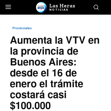
Las Heras
NOTICIAS
Provinciales
Aumenta la VTV en
la provincia de
Buenos Aires:
desde el 16 de
enero el trámite
costará casi
$100.000