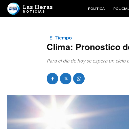
Las Heras
POLÍTICA
POLICIA
NOTICIAS
El Tiempo
Clima: Pronostico d
Para el día de hoy se espera un ciel