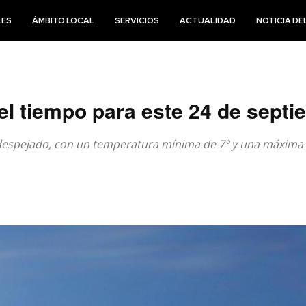
LES
ÁMBITO LOCAL
SERVICIOS
ACTUALIDAD
NOTICIA DEL
el tiempo para este 24 de sept
o despejado, con un temperatura mínima de 7º y una máxima