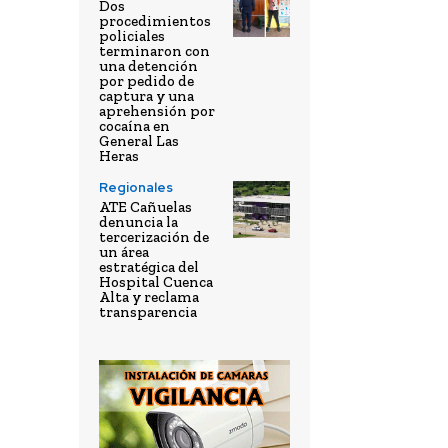
Dos
procedimientos
policiales
terminaron con
una detención
por pedido de
captura y una
aprehensión por
cocaína en
General Las
Heras
Regionales
ATE Cañuelas
denuncia la
tercerización de
un área
estratégica del
Hospital Cuenca
Alta y reclama
transparencia