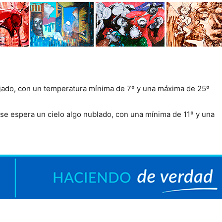
ejado, con un temperatura mínima de 7º y una máxima de 25º
 se espera un cielo algo nublado, con una mínima de 11º y una