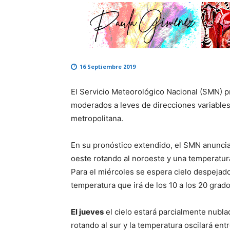
16 Septiembre 2019
El Servicio Meteorológico Nacional (SMN) p
moderados a leves de direcciones variables 
metropolitana.
En su pronóstico extendido, el SMN anunci
oeste rotando al noroeste y una temperatura
Para el miércoles se espera cielo despejado
temperatura que irá de los 10 a los 20 grado
El jueves
el cielo estará parcialmente nubl
rotando al sur y la temperatura oscilará entr