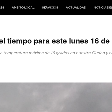
LES
ÁMBITO LOCAL
SERVICIOS
ACTUALIDAD
NOTICIA DEL
el tiempo para este lunes 16 d
una temperatura máxima de 19 grados en nuestra Ciudad y 