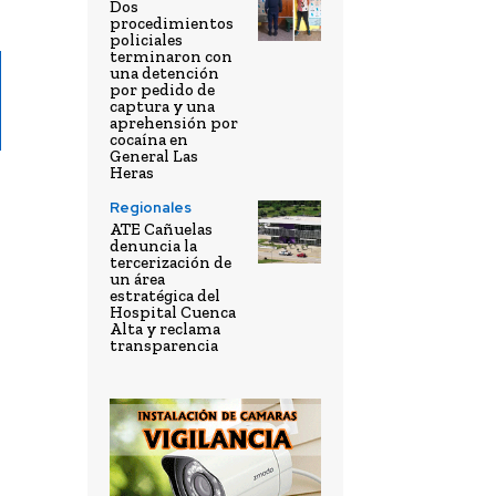
Dos
procedimientos
policiales
terminaron con
una detención
por pedido de
captura y una
aprehensión por
cocaína en
General Las
Heras
Regionales
ATE Cañuelas
denuncia la
tercerización de
un área
estratégica del
Hospital Cuenca
Alta y reclama
transparencia