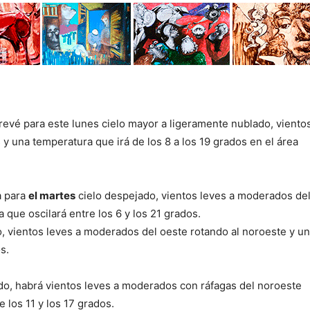
revé para este lunes
cielo mayor a ligeramente nublado,
viento
y una temperatura que irá de los 8 a los 19 grados en el área
a para
el martes
cielo despejado, vientos leves a moderados de
 que oscilará entre los 6 y los 21 grados.
,
vientos leves a moderados del oeste rotando al noroeste y u
s.
ado, habrá vientos leves a moderados con ráfagas del noroeste
e los 11 y los 17 grados.