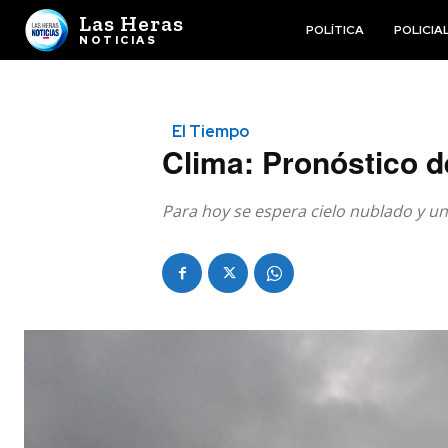
Las Heras
POLÍTICA
POLICIA
NOTICIAS
El Tiempo
Clima: Pronóstico d
Para hoy se espera cielo nublado y 